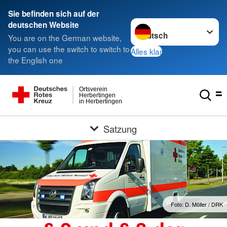
Sie befinden sich auf der
Sprache wechseln zu
deutschen Website
You are on the German website,
you can use the switch to switch to
Alles klar
the English one
Ortsverein
Herbertingen
in Herbertingen
Satzung
Foto: D. Möller / DRK