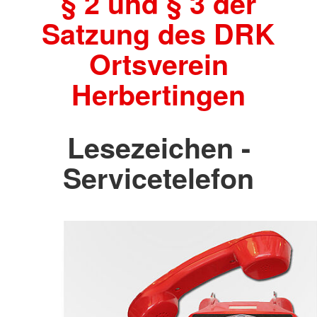
§ 2 und § 3 der
Satzung des DRK
Ortsverein
Herbertingen
Lesezeichen -
Servicetelefon