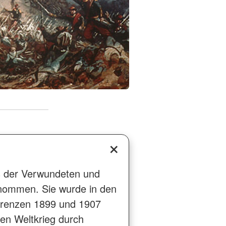
s der Verwundeten und
enommen. Sie wurde in den
erenzen 1899 und 1907
en Weltkrieg durch