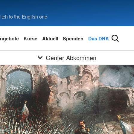
tch to the English one
ngebote
Kurse
Aktuell
Spenden
Das DRK
Genfer Abkommen