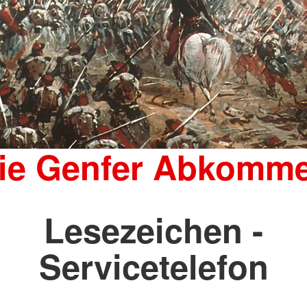
ie Genfer Abkomm
Lesezeichen -
Servicetelefon