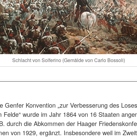
Schlacht von Solferino (Gemälde von Carlo Bossoli)
ste Genfer Konvention „zur Verbesserung des Lose
 im Felde“ wurde im Jahr 1864 von 16 Staaten ang
.B. durch die Abkommen der Haager Friedenskonf
n von 1929, ergänzt. Insbesondere weil im Zweit