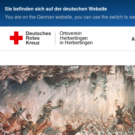
Sie befinden sich auf der deutschen Website
You are on the German website, you can use the switch to swi
Ortsverein
A
Herbertingen
in Herbertingen