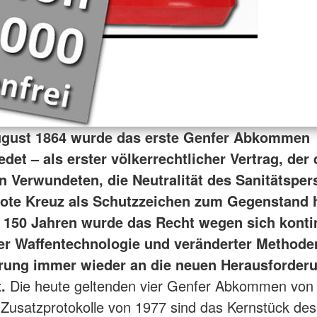
ugust 1864 wurde das erste Genfer Abkommen
det – als erster völkerrechtlicher Vertrag, der
n Verwundeten, die Neutralität des Sanitätsper
ote Kreuz als Schutzzeichen zum Gegenstand h
 150 Jahren wurde das Recht wegen sich kontin
r Waffentechnologie und veränderter Methode
rung immer wieder an die neuen Herausforder
.
Die heute geltenden vier Genfer Abkommen von
 Zusatzprotokolle von 1977 sind das Kernstück des