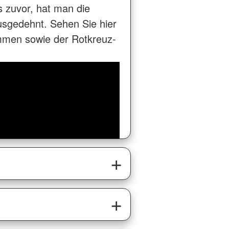
s zuvor, hat man die
usgedehnt. Sehen Sie hier
ommen sowie der Rotkreuz-