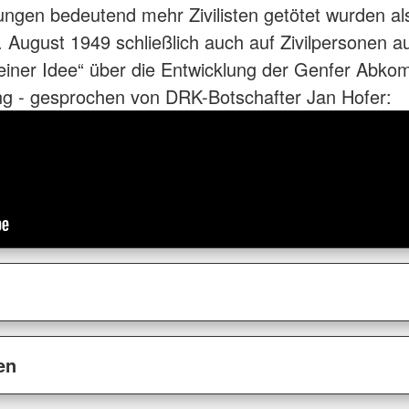
ungen bedeutend mehr Zivilisten getötet wurden al
ugust 1949 schließlich auch auf Zivilpersonen a
 einer Idee“ über die Entwicklung der Genfer Abk
 - gesprochen von DRK-Botschafter Jan Hofer:
en