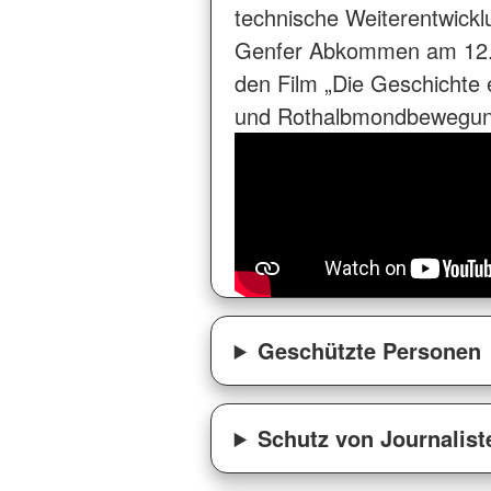
technische Weiterentwickl
Genfer Abkommen am 12. A
den Film „Die Geschichte
und Rothalbmondbewegung
Geschützte Personen
Schutz von Journalist