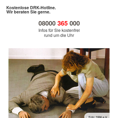
Kostenlose DRK-Hotline.
Wir beraten Sie gerne.
08000
365
000
Infos für Sie kostenfrei
rund um die Uhr
Foto: DRK e.V.