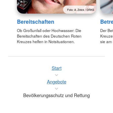
Foto: A. Zelck / DRKS
Bereitschaften
Betr
Ob Großunfall oder Hochwasser: Die
Der Be
Bereitschaften des Deutschen Roten
Kreuzes
Kreuzes helfen in Notsituationen.
sie am
Start
Angebote
Bevölkerungsschutz und Rettung