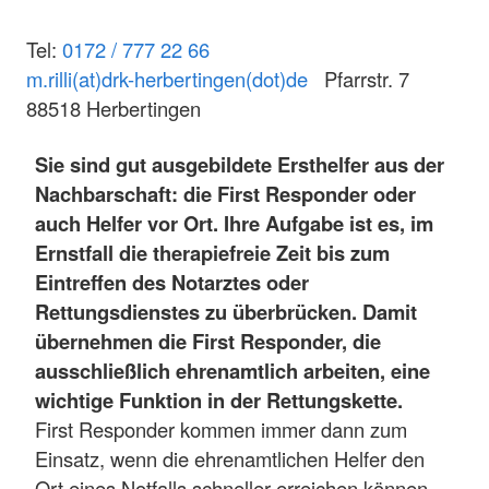
Tel:
0172 / 777 22 66
m.rilli(at)drk-herbertingen(dot)de
Pfarrstr. 7
88518 Herbertingen
Sie sind gut ausgebildete Ersthelfer aus der
Nachbarschaft: die First Responder oder
auch Helfer vor Ort. Ihre Aufgabe ist es, im
Ernstfall die therapiefreie Zeit bis zum
Eintreffen des Notarztes oder
Rettungsdienstes zu überbrücken. Damit
übernehmen die First Responder, die
ausschließlich ehrenamtlich arbeiten, eine
wichtige Funktion in der Rettungskette.
First Responder kommen immer dann zum
Einsatz, wenn die ehrenamtlichen Helfer den
Ort eines Notfalls schneller erreichen können