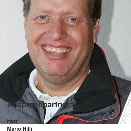
Ansprechpartner
Herr
Mario Rilli