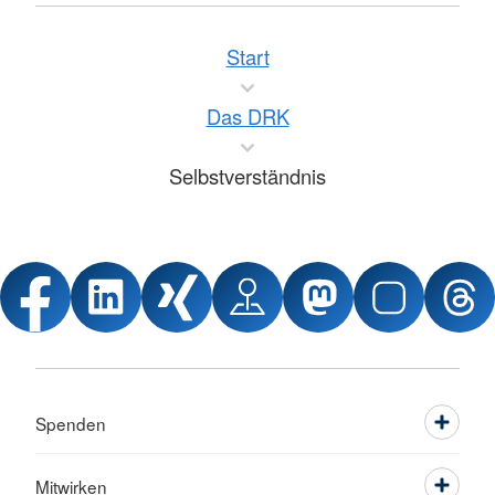
Start
Das DRK
Selbstverständnis
Spenden
Mitwirken