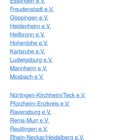
Esslingen e.V.
Freudenstadt e.V.
Göppingen e.V.
Heidenheim e.V.
Heilbronn e.V.
Hohenlohe e.V.
Karlsruhe e.V.
Ludwigsburg e.V.
Mannheim e.V.
Mosbach e.V.
Nürtingen-Kirchheim/Teck e.V.
Pforzheim-Enzkreis e.V.
Ravensburg e.V.
Rems-Murr e.V.
Reutlingen e.V.
Rhein-Neckar/Heidelberg e.V.