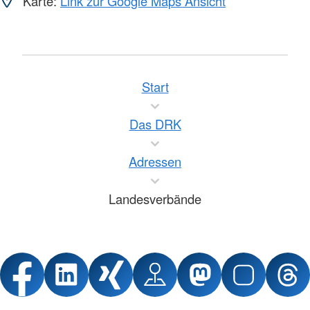
Karte:
Link zur Google Maps Ansicht
Start
Das DRK
Adressen
Landesverbände