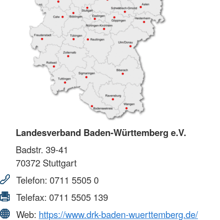
Landesverband Baden-Württemberg e.V.
Badstr. 39-41
70372
Stuttgart
Telefon:
0711 5505 0
Telefax:
0711 5505 139
Web:
https://www.drk-baden-wuerttemberg.de/