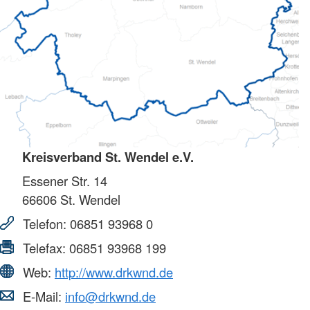
Kreisverband St. Wendel e.V.
Essener Str. 14
66606
St. Wendel
Telefon:
06851 93968 0
Telefax:
06851 93968 199
Web:
http://www.drkwnd.de
E-Mail:
info@drkwnd.de