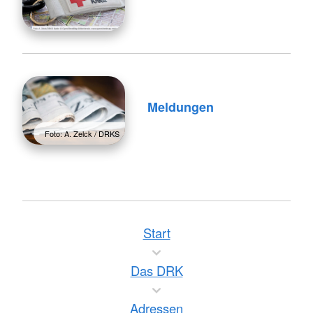
Meldungen
Foto: A. Zelck / DRKS
Start
Das DRK
Adressen